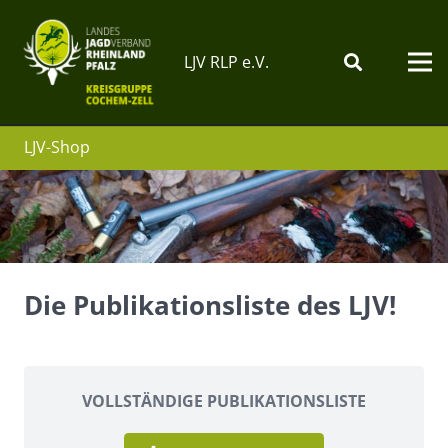
LJV RLP e.V.
LJV-Shop
Die Publikationsliste des LJV!
VOLLSTÄNDIGE PUBLIKATIONSLISTE