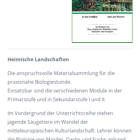
Heimische Landschaften
Die anspruchsvolle Materialsammlung für die
praxisnahe Biologiestunde.
Einsetzbar sind die verschiedenen Module in der
Primarstufe und in Sekundarstufe I und II.
Im Vordergrund der Unterrichtsreihe stehen
jagende Säugetiere im Wandel der
mitteleuropäischen Kulturlandschaft. Lehrer können
die Biologie von Marder, Dachs und Fuchs anhand