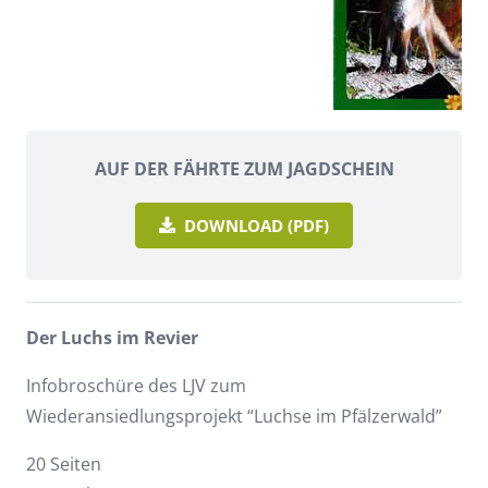
AUF DER FÄHRTE ZUM JAGDSCHEIN
DOWNLOAD (PDF)
Der Luchs im Revier
Infobroschüre des LJV zum
Wiederansiedlungsprojekt “Luchse im Pfälzerwald”
20 Seiten