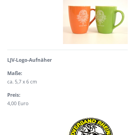
LJV-Logo-Aufnäher
Maße:
ca. 5,7 x 6 cm
Preis:
4,00 Euro