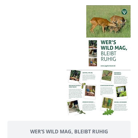
WER’S WILD MAG, BLEIBT RUHIG